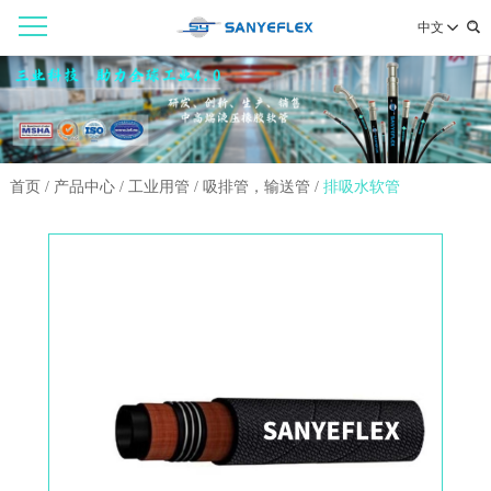
中文
首页
/
产品中心
/
工业用管
/
吸排管，输送管
/
排吸水软管