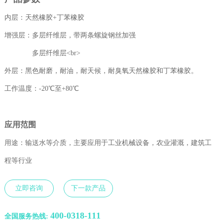
内层：天然橡胶+丁苯橡胶
增强层：多层纤维层，带两条螺旋钢丝加强
多层纤维层<br>
外层：黑色耐磨，耐油，耐天候，耐臭氧天然橡胶和丁苯橡胶。
工作温度：-20℃至+80℃
应用范围
用途：输送水等介质，主要应用于工业机械设备，农业灌溉，建筑工
程等行业
立即咨询
下一款产品
400-0318-111
全国服务热线: