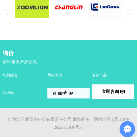
询价
咨询更多产品信息
立即咨询
© 河北三业流体科技有限责任公司 版权所有 |
网站地图
|
冀ICP备
2022027936号-1