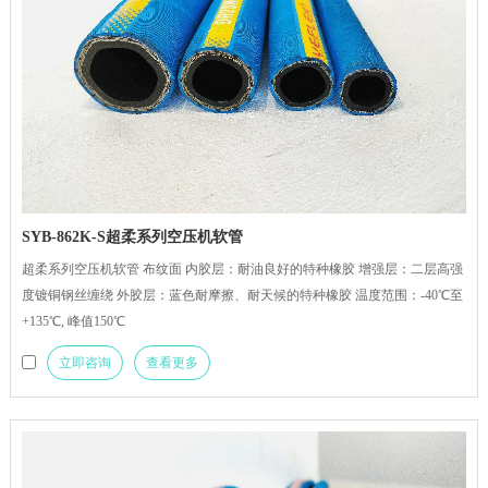
SYB-862K-S超柔系列空压机软管
超柔系列空压机软管 布纹面 内胶层：耐油良好的特种橡胶 增强层：二层高强
度镀铜钢丝缠绕 外胶层：蓝色耐摩擦、耐天候的特种橡胶 温度范围：-40℃至
+135℃, 峰值150℃
立即咨询
查看更多