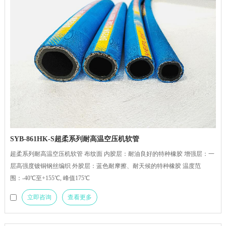
SYB-861HK-S超柔系列耐高温空压机软管
超柔系列耐高温空压机软管 布纹面 内胶层：耐油良好的特种橡胶 增强层：一
层高强度镀铜钢丝编织 外胶层：蓝色耐摩擦、耐天候的特种橡胶 温度范
围：-40℃至+155℃, 峰值175℃
立即咨询
查看更多