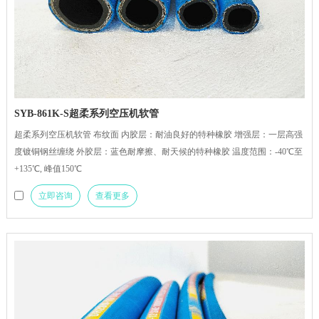
SYB-861K-S超柔系列空压机软管
超柔系列空压机软管 布纹面 内胶层：耐油良好的特种橡胶 增强层：一层高强
度镀铜钢丝缠绕 外胶层：蓝色耐摩擦、耐天候的特种橡胶 温度范围：-40℃至
+135℃, 峰值150℃
立即咨询
查看更多